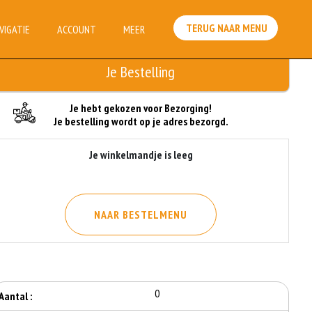
TERUG NAAR MENU
VIGATIE
ACCOUNT
MEER
Je Bestelling
Je hebt gekozen voor Bezorging!
Je bestelling wordt op je adres bezorgd.
Je winkelmandje is leeg
NAAR BESTELMENU
0
Aantal :