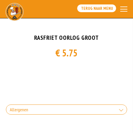
TERUG NAAR MENU
RASFRIET OORLOG GROOT
€ 5.75
Allergenen
Gluten is een eiwit dat van nature voorkomt in bepaalde granen. Voorbeelden
van glutenhoudende granen zijn tarwe, kamut, spelt, gerst en rogge. Gluten
geven elasticiteit aan de producten die van het meel gemaakt worden. Hoe