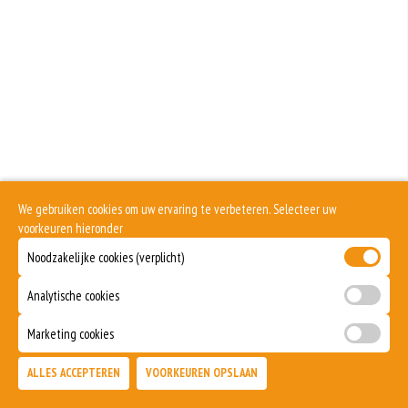
We gebruiken cookies om uw ervaring te verbeteren. Selecteer uw
voorkeuren hieronder
Noodzakelijke cookies (verplicht)
Analytische cookies
Marketing cookies
ALLES ACCEPTEREN
VOORKEUREN OPSLAAN
TOEVOEGEN