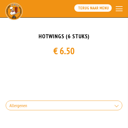
TERUG NAAR MENU
HOTWINGS (6 STUKS)
€ 6.50
Allergenen
Geen aangegeven allergenen.