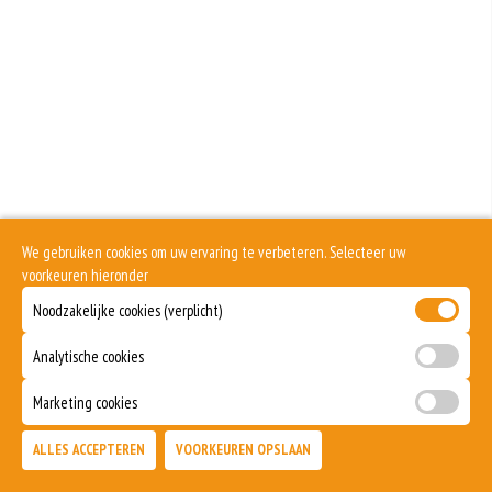
We gebruiken cookies om uw ervaring te verbeteren. Selecteer uw
voorkeuren hieronder
Noodzakelijke cookies (verplicht)
Analytische cookies
Marketing cookies
ALLES ACCEPTEREN
VOORKEUREN OPSLAAN
TOEVOEGEN