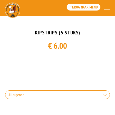
TERUG NAAR MENU
KIPSTRIPS (5 STUKS)
€ 6.00
Allergenen
Geen aangegeven allergenen.