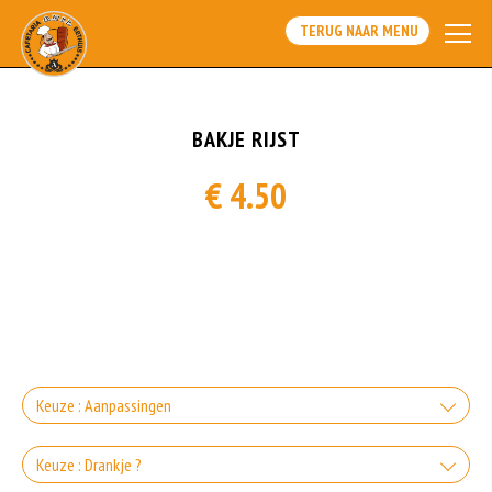
TERUG NAAR MENU
BAKJE RIJST
€ 4.50
Keuze : Aanpassingen
Zonder Groente
Keuze : Drankje ?