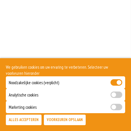
We gebruiken cookies om uw ervaring te verbeteren. Selecteer uw
voorkeuren hieronder
Noodzakelijke cookies (verplicht)
Analytische cookies
Marketing cookies
ALLES ACCEPTEREN
VOORKEUREN OPSLAAN
TOEVOEGEN