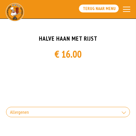
TERUG NAAR MENU
HALVE HAAN MET RIJST
€ 16.00
Allergenen
Geen aangegeven allergenen.