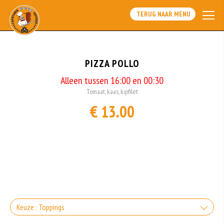
TERUG NAAR MENU
PIZZA POLLO
Alleen tussen 16:00 en 00:30
Tomaat, kaas, kipfilet
€ 13.00
Keuze : Toppings