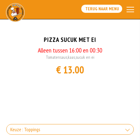
TERUG NAAR MENU
PIZZA SUCUK MET EI
Alleen tussen 16:00 en 00:30
Tomatensaus,kaas,sucuk en ei
€ 13.00
Keuze : Toppings