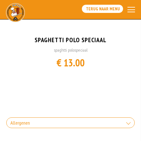
TERUG NAAR MENU
SPAGHETTI POLO SPECIAAL
spaghtti polospeciaal
€ 13.00
Allergenen
Geen aangegeven allergenen.