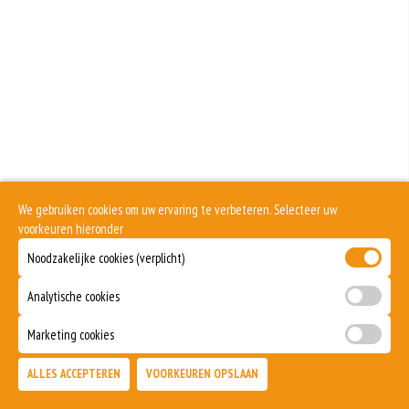
We gebruiken cookies om uw ervaring te verbeteren. Selecteer uw
voorkeuren hieronder
Noodzakelijke cookies (verplicht)
Analytische cookies
Marketing cookies
ALLES ACCEPTEREN
VOORKEUREN OPSLAAN
TOEVOEGEN