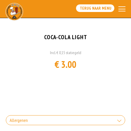
TERUG NAAR MENU
COCA-COLA LIGHT
Incl. € 0,15 statiegeld
€ 3.00
Allergenen