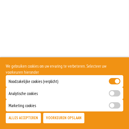
Geen aangegeven allergenen.
We gebruiken cookies om uw ervaring te verbeteren. Selecteer uw
voorkeuren hieronder
Noodzakelijke cookies (verplicht)
Analytische cookies
Marketing cookies
ALLES ACCEPTEREN
VOORKEUREN OPSLAAN
TOEVOEGEN