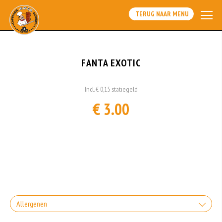
TERUG NAAR MENU
FANTA EXOTIC
Incl. € 0,15 statiegeld
€ 3.00
Allergenen