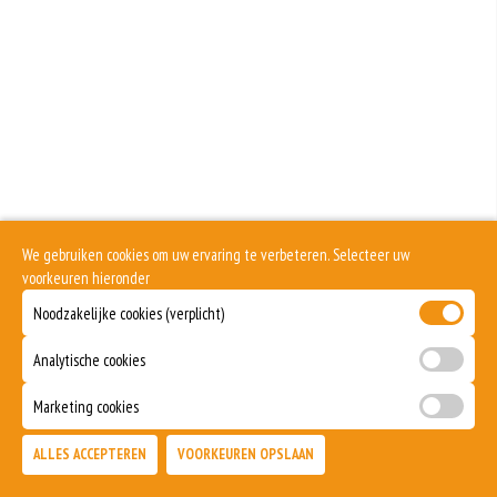
Geen aangegeven allergenen.
We gebruiken cookies om uw ervaring te verbeteren. Selecteer uw
voorkeuren hieronder
Noodzakelijke cookies (verplicht)
Analytische cookies
Marketing cookies
ALLES ACCEPTEREN
VOORKEUREN OPSLAAN
TOEVOEGEN