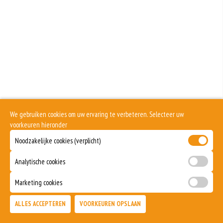
Geen aangegeven allergenen.
We gebruiken cookies om uw ervaring te verbeteren. Selecteer uw
voorkeuren hieronder
Noodzakelijke cookies (verplicht)
Analytische cookies
Marketing cookies
ALLES ACCEPTEREN
VOORKEUREN OPSLAAN
TOEVOEGEN