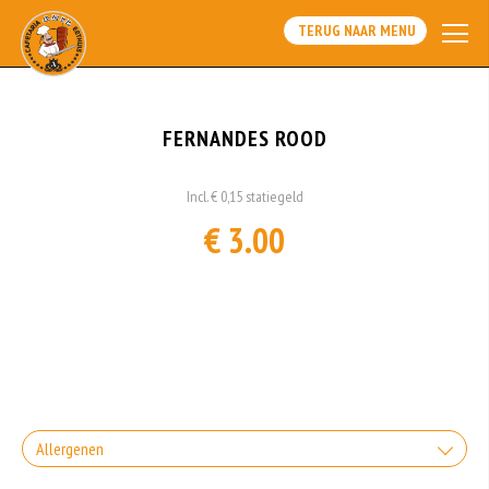
TERUG NAAR MENU
FERNANDES ROOD
Incl. € 0,15 statiegeld
€ 3.00
Allergenen