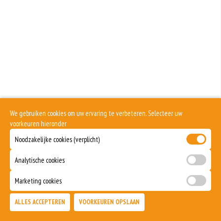
We gebruiken cookies om uw ervaring te verbeteren. Selecteer uw
voorkeuren hieronder
Noodzakelijke cookies (verplicht)
Analytische cookies
Marketing cookies
ALLES ACCEPTEREN
VOORKEUREN OPSLAAN
TOEVOEGEN