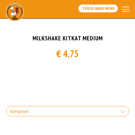
TERUG NAAR MENU
MILKSHAKE KITKAT MEDIUM
€ 4.75
Allergenen
Geen aangegeven allergenen.