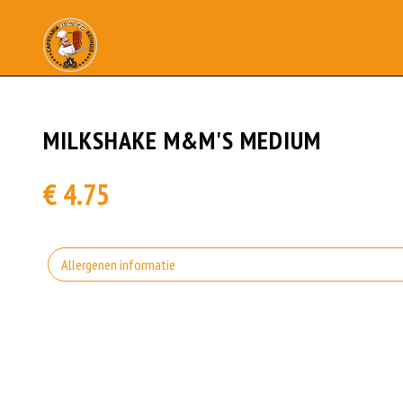
MILKSHAKE M&M'S MEDIUM
€ 4.75
Allergenen informatie
Geen aangegeven allergenen.