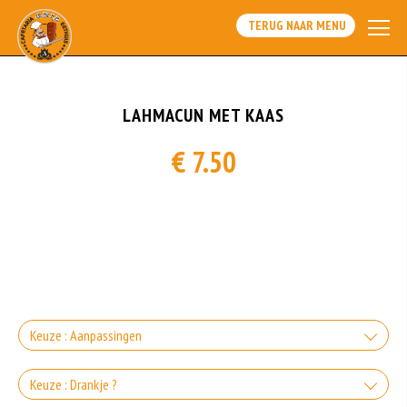
TERUG NAAR MENU
LAHMACUN MET KAAS
€ 7.50
Keuze : Aanpassingen
Zonder Groente
Keuze : Drankje ?