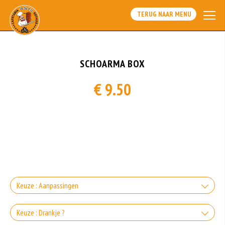
TERUG NAAR MENU
SCHOARMA BOX
€ 9.50
Keuze : Aanpassingen
Zonder Groente
Keuze : Drankje ?