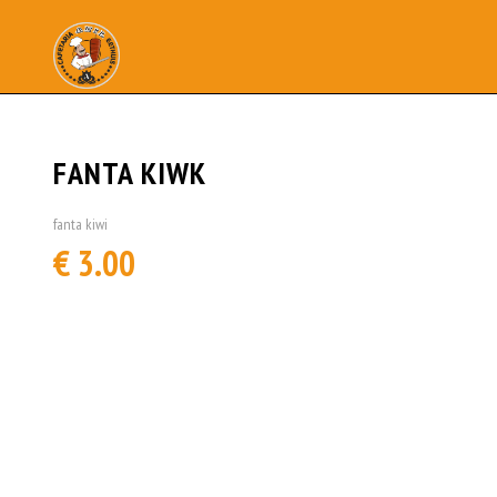
FANTA KIWK
fanta kiwi
€ 3.00