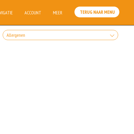
TERUG NAAR MENU
VIGATIE
ACCOUNT
MEER
Allergenen
Geen aangegeven allergenen.