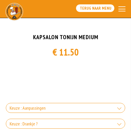
TERUG NAAR MENU
KAPSALON TONIJN MEDIUM
€ 11.50
Keuze : Aanpassingen
Zonder Groente
Keuze : Drankje ?