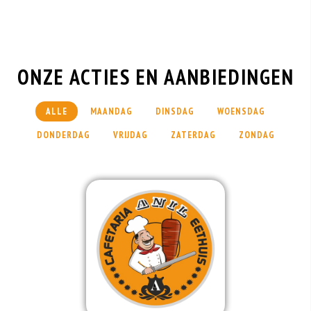
Eethuis Anil Deals
ONZE ACTIES EN AANBIEDINGEN
ALLE
MAANDAG
DINSDAG
WOENSDAG
DONDERDAG
VRIJDAG
ZATERDAG
ZONDAG