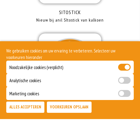
SITOSTICK
Nieuw bij anil SItostick van kalkoen
We gebruiken cookies om uw ervaring te verbeteren. Selecteer uw
voorkeuren hieronder
Noodzakelijke cookies (verplicht)
Analytische cookies
Marketing cookies
HETE KIP
ALLES ACCEPTEREN
VOORKEUREN OPSLAAN
nieuw hete kip artikelen zijn
beschikbaar in onze website